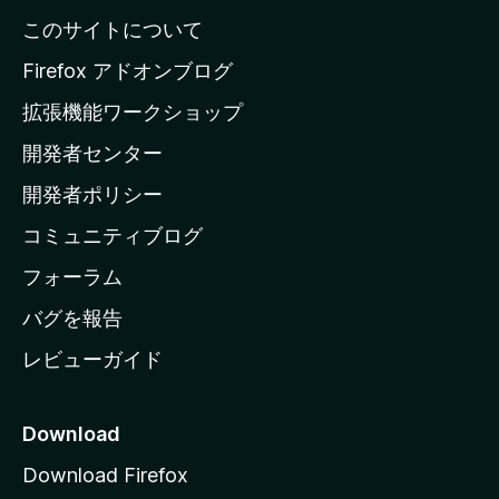
l
このサイトについて
l
a
Firefox アドオンブログ
の
拡張機能ワークショップ
ホ
開発者センター
ー
ム
開発者ポリシー
ペ
コミュニティブログ
ー
ジ
フォーラム
へ
バグを報告
レビューガイド
Download
Download Firefox