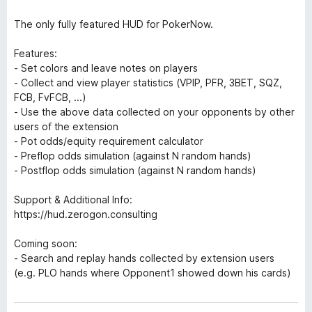
The only fully featured HUD for PokerNow.
Features:
- Set colors and leave notes on players
- Collect and view player statistics (VPIP, PFR, 3BET, SQZ,
FCB, FvFCB, ...)
- Use the above data collected on your opponents by other
users of the extension
- Pot odds/equity requirement calculator
- Preflop odds simulation (against N random hands)
- Postflop odds simulation (against N random hands)
Support & Additional Info:
https://hud.zerogon.consulting
Coming soon:
- Search and replay hands collected by extension users
(e.g. PLO hands where Opponent1 showed down his cards)