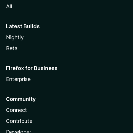
All
Latest Builds
Nightly
Beta
Firefox for Business
Enterprise
Community
Connect
Contribute
Developer