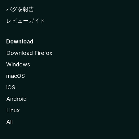
へ
バグを報告
レビューガイド
Download
Download Firefox
Windows
macOS
iOS
Android
Linux
All