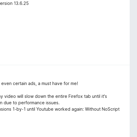
ersion 13.6.25
 even certain ads, a must have for me!
ideo will slow down the entire Firefox tab until it's
wn due to performance issues.
tensions 1-by-1 until Youtube worked again: Without NoScript