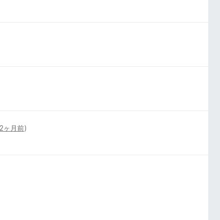
2ヶ月前
)