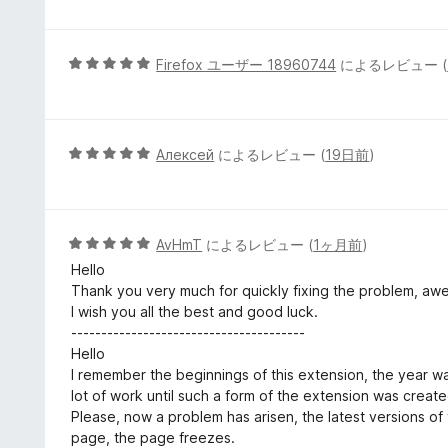
評
階
価
中
5
5
Firefox ユーザー 18960744
によるレビュー (
の
段
評
階
価
中
5
5
Алексей
によるレビュー (
19日前
)
の
段
評
階
価
中
5
5
AvHmT
によるレビュー (
1ヶ月前
)
の
段
Hello
評
階
Thank you very much for quickly fixing the problem, aw
価
中
I wish you all the best and good luck.
5
---------------------------------------
の
Hello
評
I remember the beginnings of this extension, the year w
価
lot of work until such a form of the extension was create
Please, now a problem has arisen, the latest versions o
page, the page freezes.