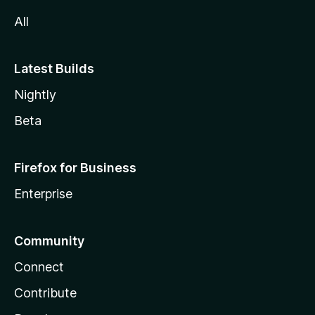
All
Latest Builds
Nightly
Beta
Firefox for Business
Enterprise
Community
Connect
Contribute