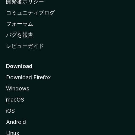
開発者ポリシー
ペ
コミュニティブログ
ー
ジ
フォーラム
へ
バグを報告
レビューガイド
Download
Download Firefox
Windows
macOS
iOS
Android
Linux