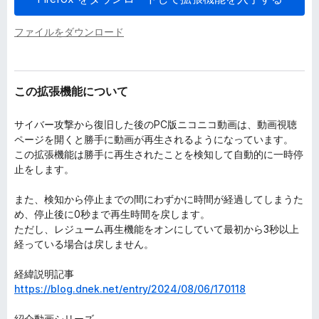
ファイルをダウンロード
この拡張機能について
サイバー攻撃から復旧した後のPC版ニコニコ動画は、動画視聴
ページを開くと勝手に動画が再生されるようになっています。
この拡張機能は勝手に再生されたことを検知して自動的に一時停
止をします。
また、検知から停止までの間にわずかに時間が経過してしまうた
め、停止後に0秒まで再生時間を戻します。
ただし、レジューム再生機能をオンにしていて最初から3秒以上
経っている場合は戻しません。
経緯説明記事
https://blog.dnek.net/entry/2024/08/06/170118
紹介動画シリーズ