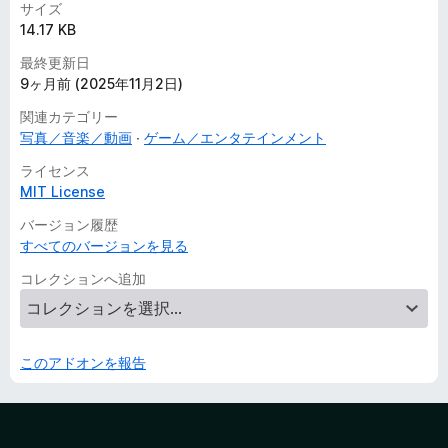
サイズ
14.17 KB
最終更新日
9ヶ月前 (2025年11月2日)
関連カテゴリー
写真／音楽／動画
ゲーム／エンタテインメント
ライセンス
MIT License
バージョン履歴
すべてのバージョンを見る
コレクションへ追加
このアドオンを報告