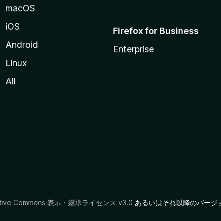
macOS
iOS
Firefox for Business
Android
Enterprise
Linux
All
ative Commons 表示・継承ライセンス v3.0
あるいはそれ以降のバージ