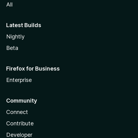
All
Latest Builds
Nightly
Beta
Firefox for Business
Enterprise
Community
Connect
Contribute
Developer