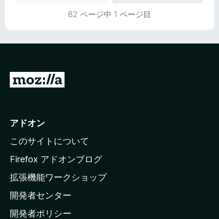
価
82 ページ中 1 ページ目
M
o
z
i
アドオン
l
このサイトについて
l
a
Firefox アドオンブログ
の
拡張機能ワークショップ
ホ
開発者センター
ー
ム
開発者ポリシー