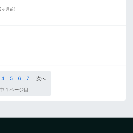
3ヶ月前
)
4
5
6
7
次へ
中 1 ページ目