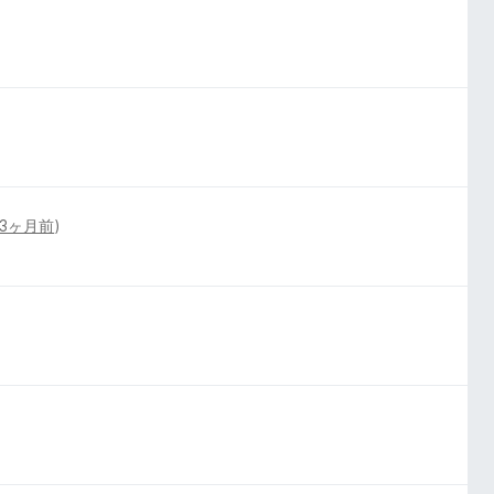
3ヶ月前
)