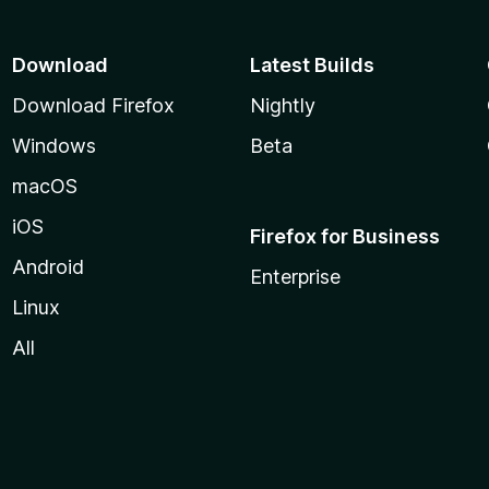
Download
Latest Builds
Download Firefox
Nightly
Windows
Beta
macOS
iOS
Firefox for Business
Android
Enterprise
Linux
All