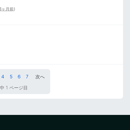
3ヶ月前
)
4
5
6
7
次へ
中 1 ページ目