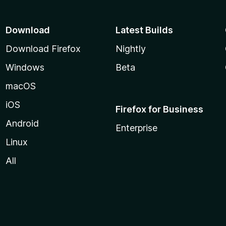
Download
Latest Builds
Download Firefox
Nightly
Windows
Beta
macOS
iOS
Firefox for Business
Android
Enterprise
Linux
All