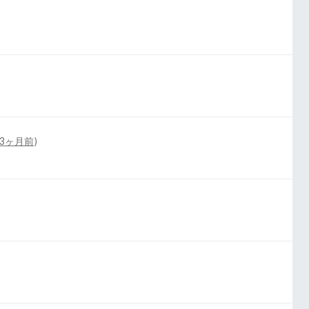
3ヶ月前
)