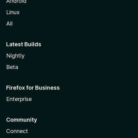
Android
Linux
All
Latest Builds
Nightly
Beta
Firefox for Business
Enterprise
Community
Connect