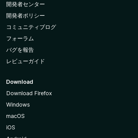
開発者センター
ー
ム
開発者ポリシー
ペ
コミュニティブログ
ー
ジ
フォーラム
へ
バグを報告
レビューガイド
Download
Download Firefox
Windows
macOS
iOS