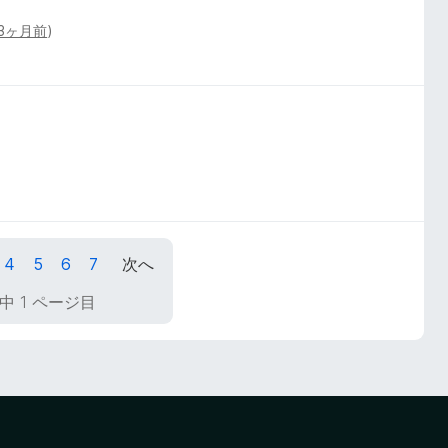
3ヶ月前
)
4
5
6
7
次へ
中 1 ページ目