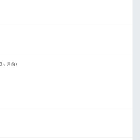
3ヶ月前
)