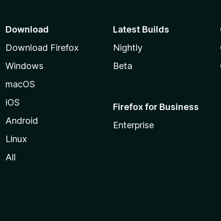
Download
Latest Builds
Download Firefox
Nightly
Windows
Beta
macOS
iOS
Firefox for Business
Android
Enterprise
Linux
All