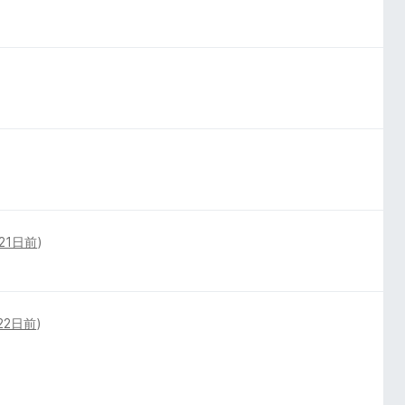
21日前
)
22日前
)