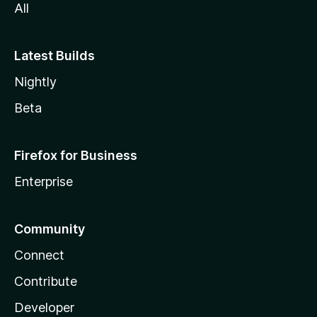
All
Latest Builds
Nightly
Beta
Firefox for Business
Enterprise
Community
Connect
Contribute
Developer