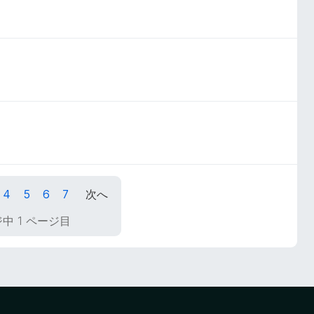
4
5
6
7
次へ
ジ中 1 ページ目