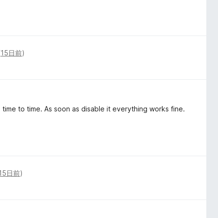
(
15日前
)
time to time. As soon as disable it everything works fine.
15日前
)