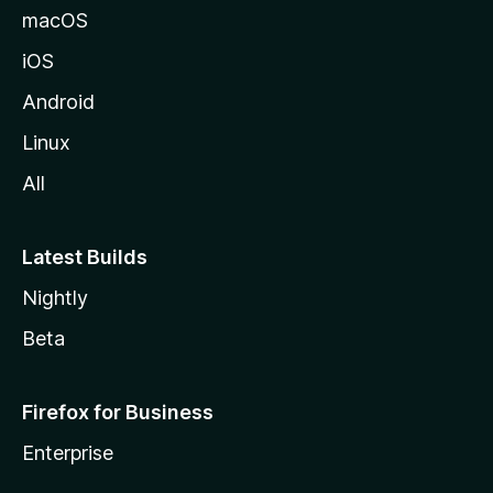
macOS
iOS
Android
Linux
All
Latest Builds
Nightly
Beta
Firefox for Business
Enterprise