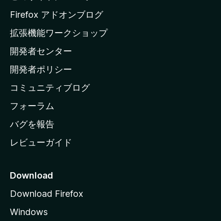
a
Firefox アドオンブログ
の
拡張機能ワークショップ
ホ
開発者センター
ー
ム
開発者ポリシー
ペ
コミュニティブログ
ー
ジ
フォーラム
へ
バグを報告
レビューガイド
Download
Download Firefox
Windows