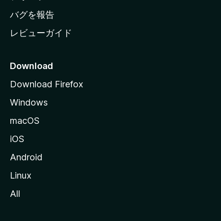
へ
バグを報告
レビューガイド
Download
Download Firefox
Windows
macOS
iOS
Android
Linux
All