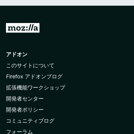
M
o
z
i
アドオン
l
このサイトについて
l
a
Firefox アドオンブログ
の
拡張機能ワークショップ
ホ
開発者センター
ー
ム
開発者ポリシー
ペ
コミュニティブログ
ー
ジ
フォーラム