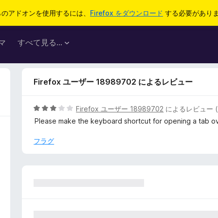
らのアドオンを使用するには、
Firefox をダウンロード
する必要があり
マ
すべて見る...
Firefox ユーザー 18989702 によるレビュー
5
Firefox ユーザー 18989702
によるレビュー (
段
Please make the keyboard shortcut for opening a tab ov
階
中
フラグ
3
の
評
価