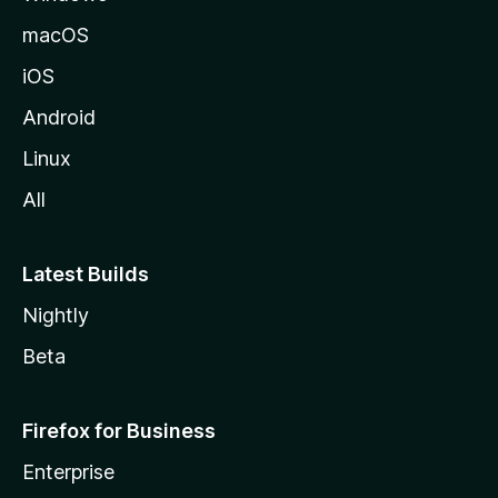
macOS
iOS
Android
Linux
All
Latest Builds
Nightly
Beta
Firefox for Business
Enterprise