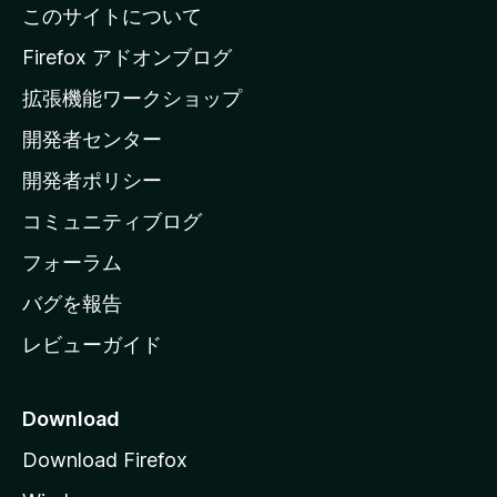
このサイトについて
l
a
Firefox アドオンブログ
の
拡張機能ワークショップ
ホ
開発者センター
ー
ム
開発者ポリシー
ペ
コミュニティブログ
ー
ジ
フォーラム
へ
バグを報告
レビューガイド
Download
Download Firefox