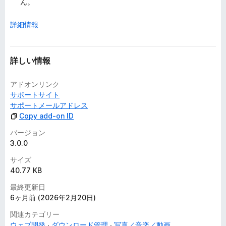
ん。
詳細情報
詳しい情報
アドオンリンク
サポートサイト
サポートメールアドレス
Copy add-on ID
バージョン
3.0.0
サイズ
40.77 KB
最終更新日
6ヶ月前 (2026年2月20日)
関連カテゴリー
ウェブ開発
ダウンロード管理
写真／音楽／動画