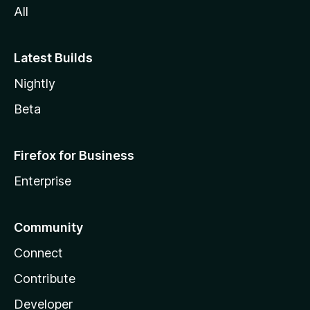
All
Latest Builds
Nightly
Beta
Firefox for Business
Enterprise
Community
Connect
Contribute
Developer