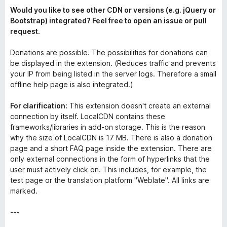
Would you like to see other CDN or versions (e.g. jQuery or
Bootstrap) integrated? Feel free to open an issue or pull
request.
Donations are possible. The possibilities for donations can
be displayed in the extension. (Reduces traffic and prevents
your IP from being listed in the server logs. Therefore a small
offline help page is also integrated.)
For clarification:
This extension doesn't create an external
connection by itself. LocalCDN contains these
frameworks/libraries in add-on storage. This is the reason
why the size of LocalCDN is 17 MB. There is also a donation
page and a short FAQ page inside the extension. There are
only external connections in the form of hyperlinks that the
user must actively click on. This includes, for example, the
test page or the translation platform "Weblate". All links are
marked.
---