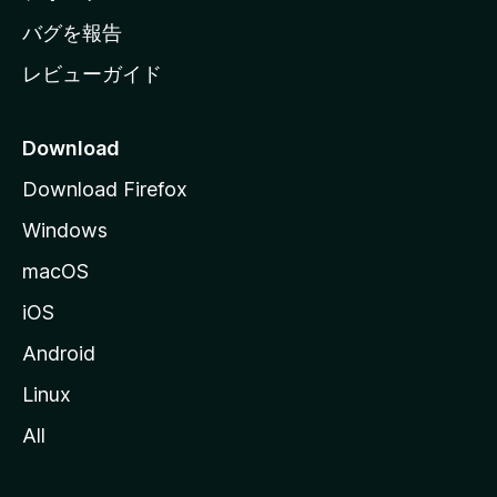
へ
バグを報告
レビューガイド
Download
Download Firefox
Windows
macOS
iOS
Android
Linux
All