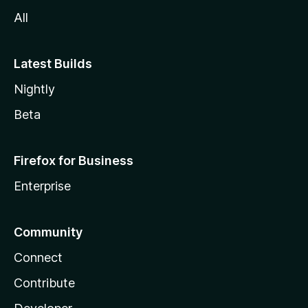
All
Latest Builds
Nightly
Beta
Firefox for Business
Enterprise
Community
Connect
Contribute