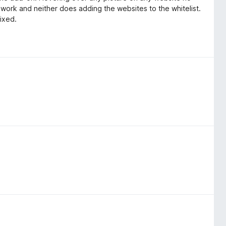
ork and neither does adding the websites to the whitelist.
fixed.