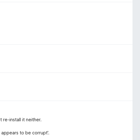
re-install it neither.
 appears to be corrupt'.