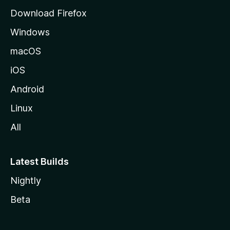
Download Firefox
Windows
macOS
iOS
Android
Linux
All
Latest Builds
Nightly
Beta