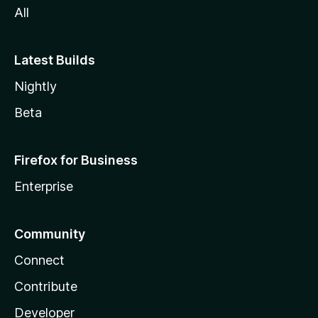
All
Latest Builds
Nightly
Beta
Firefox for Business
Enterprise
Community
Connect
Contribute
Developer