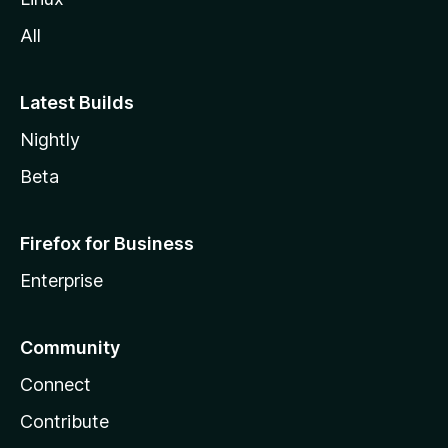
All
Latest Builds
Nightly
Beta
Firefox for Business
Enterprise
Community
Connect
Contribute