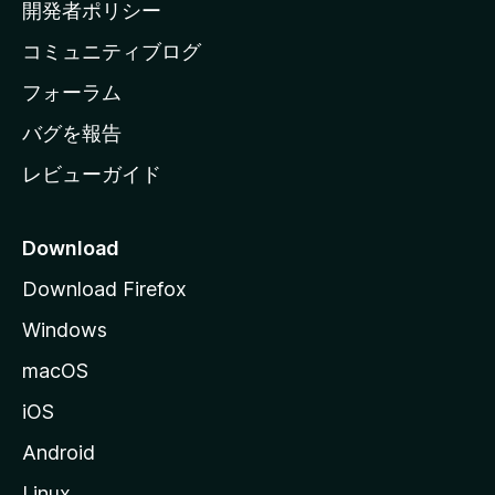
ム
開発者ポリシー
ペ
コミュニティブログ
ー
ジ
フォーラム
へ
バグを報告
レビューガイド
Download
Download Firefox
Windows
macOS
iOS
Android
Linux