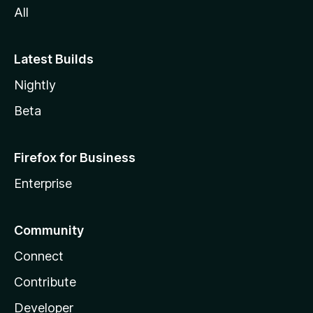
All
Latest Builds
Nightly
Beta
Firefox for Business
Enterprise
Community
Connect
Contribute
Developer