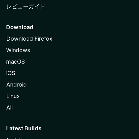
レビューガイド
Download
Download Firefox
Windows
macOS
iOS
Android
Linux
All
Latest Builds