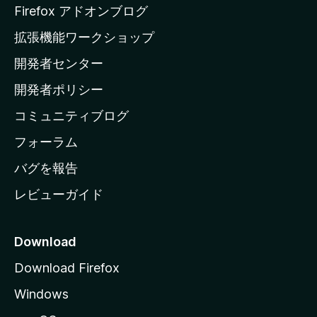
a
Firefox アドオンブログ
の
拡張機能ワークショップ
ホ
開発者センター
ー
ム
開発者ポリシー
ペ
コミュニティブログ
ー
ジ
フォーラム
へ
バグを報告
レビューガイド
Download
Download Firefox
Windows