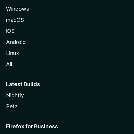
Windows
macOS
iOS
Android
Linux
All
Latest Builds
Nightly
Beta
Firefox for Business