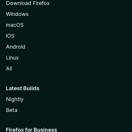
Download Firefox
Windows
macOS
iOS
Android
Linux
All
Latest Builds
Nightly
Beta
Firefox for Business