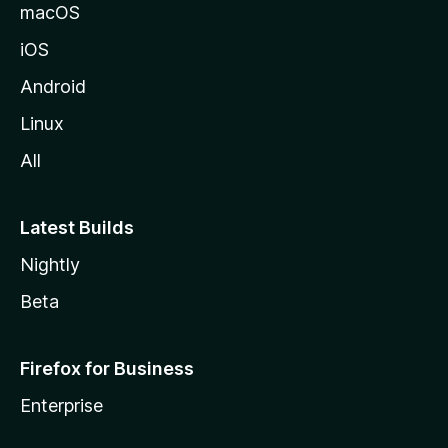
macOS
iOS
Android
Linux
All
Latest Builds
Nightly
Beta
Firefox for Business
Enterprise