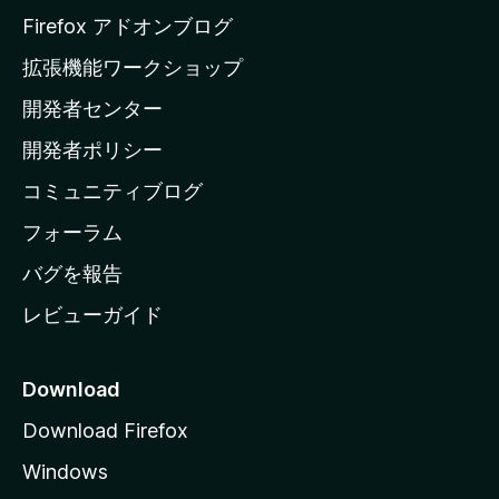
a
Firefox アドオンブログ
の
拡張機能ワークショップ
ホ
開発者センター
ー
ム
開発者ポリシー
ペ
コミュニティブログ
ー
ジ
フォーラム
へ
バグを報告
レビューガイド
Download
Download Firefox
Windows