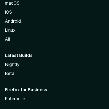
macOS
iOS
Android
Linux
All
Latest Builds
Nightly
Beta
Firefox for Business
Enterprise