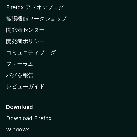
a
Firefox アドオンブログ
の
拡張機能ワークショップ
ホ
開発者センター
ー
ム
開発者ポリシー
ペ
コミュニティブログ
ー
ジ
フォーラム
へ
バグを報告
レビューガイド
Download
Download Firefox
Windows