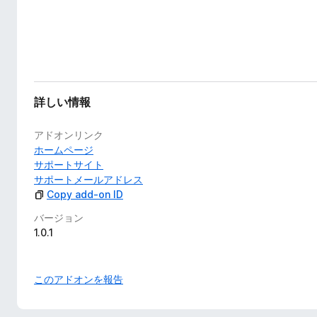
詳しい情報
アドオンリンク
ホームページ
サポートサイト
サポートメールアドレス
Copy add-on ID
バージョン
1.0.1
このアドオンを報告