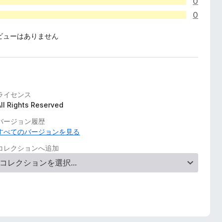
0
0
ビューはありません
ライセンス
All Rights Reserved
バージョン履歴
すべてのバージョンを見る
コレクションへ追加