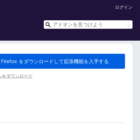
ログイン
検
検
索
索
Firefox をダウンロードして拡張機能を入手する
ルをダウンロード