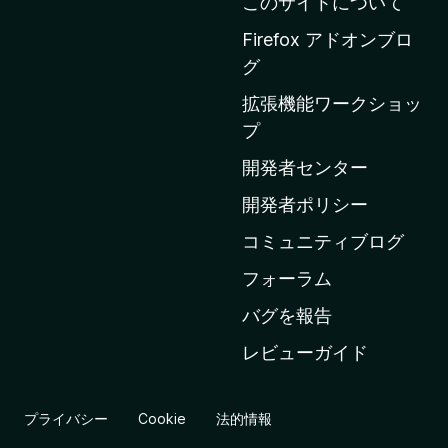
このサイトについて
i
l
Firefox アドオンブロ
l
グ
a
拡張機能ワークショッ
の
プ
ホ
ー
開発者センター
ム
開発者ポリシー
ペ
コミュニティブログ
ー
ジ
フォーラム
へ
バグを報告
レビューガイド
プライバシー
Cookie
法的情報