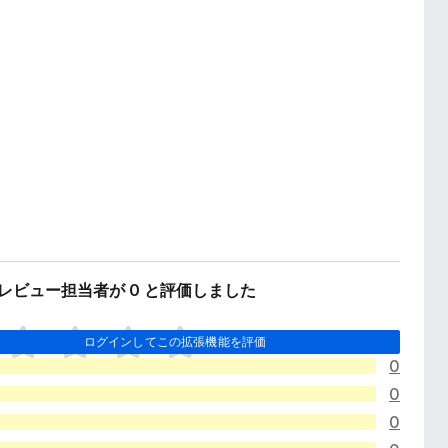
のレビュー担当者が 0 と評価しました
ログインしてこの拡張機能を評価
0
0
0