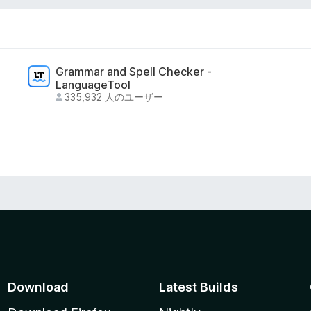
Grammar and Spell Checker -
LanguageTool
335,932 人のユーザー
Download
Latest Builds