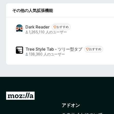
その他の人気拡張機能
Dark Reader
おすすめ
おすすめ
1,265,110 人のユーザー
Tree Style Tab - ツリー型タブ
おすすめ
おすすめ
138,360 人のユーザー
M
o
アドオン
z