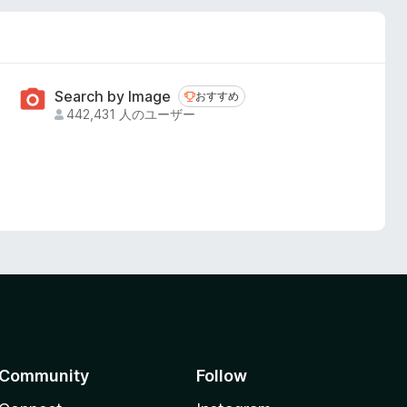
Search by Image
おすすめ
おすすめ
442,431 人のユーザー
Community
Follow