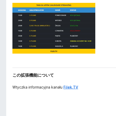
この拡張機能について
Wtyczka informacyjna kanału
Filek.TV