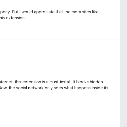
rly. But I would appreciate if all the meta sites like
his extension.
rnet, this extension is a must-install. It blocks hidden
Now, the social network only sees what happens inside its