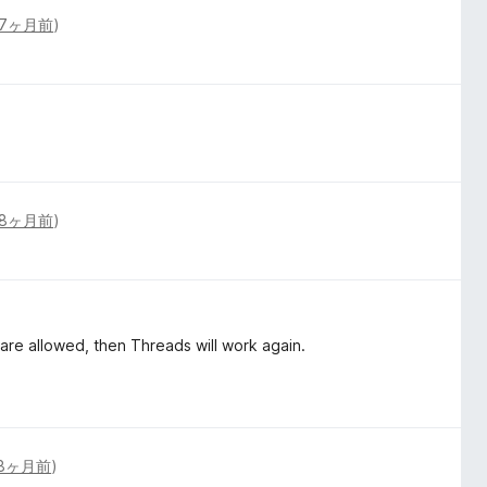
7ヶ月前
)
8ヶ月前
)
 are allowed, then Threads will work again.
8ヶ月前
)