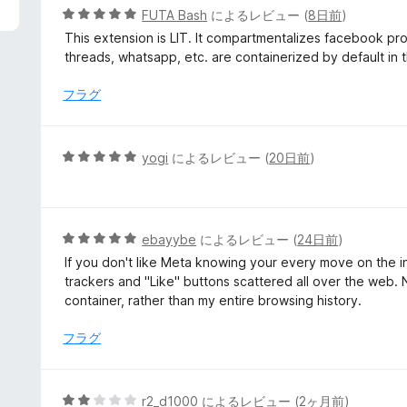
5
FUTA Bash
によるレビュー (
8日前
)
段
This extension is LIT. It compartmentalizes facebook prope
階
threads, whatsapp, etc. are containerized by default in t
中
5
フラグ
の
評
価
5
yogi
によるレビュー (
20日前
)
段
階
中
5
5
ebayybe
によるレビュー (
24日前
)
の
段
If you don't like Meta knowing your every move on the inte
評
階
trackers and "Like" buttons scattered all over the web. 
価
中
container, rather than my entire browsing history.
5
の
フラグ
評
価
5
r2_d1000
によるレビュー (
2ヶ月前
)