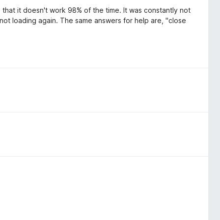
that it doesn't work 98% of the time. It was constantly not
e not loading again. The same answers for help are, "close