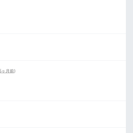
5ヶ月前
)