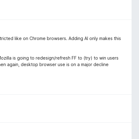
estricted like on Chrome browsers. Adding AI only makes this
zilla is going to redesign/refresh FF to (try) to win users
then again, desktop browser use is on a major decline