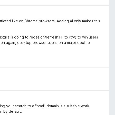
estricted like on Chrome browsers. Adding AI only makes this
zilla is going to redesign/refresh FF to (try) to win users
then again, desktop browser use is on a major decline
ing your search to a "noai" domain is a suitable work
on by default.