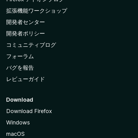
の
拡張機能ワークショップ
ホ
開発者センター
ー
ム
開発者ポリシー
ペ
コミュニティブログ
ー
ジ
フォーラム
へ
バグを報告
レビューガイド
Download
Download Firefox
Windows
macOS