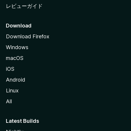
レビューガイド
Download
Download Firefox
Windows
macOS
iOS
Android
Linux
All
Latest Builds