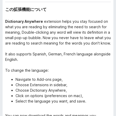
この拡張機能について
Dictionary Anywhere
extension helps you stay focused on
what you are reading by eliminating the need to search for
meaning, Double-clicking any word will view its definition in a
small pop-up bubble. Now you never have to leave what you
are reading to search meaning for the words you don't know.
It also supports Spanish, German, French language alongside
English.
To change the language:
Navigate to Add-ons page,
Choose Extensions in sidebar,
Choose Dictionary Anywhere,
Click on options (preferences on mac),
Select the language you want, and save.
You can now download the words and meanings you