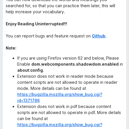
searched for, so that you can practice them later, this will
help increase your vocabulary.
Enjoy Reading Uninterrupted!!!
You can report bugs and feature request on
Github
.
Note:
If you are using Firefox version 62 and below, Please
Enable
dom.webcomponents.shadowdom.enabled
in
about:config
.
Extension does not work in reader mode because
content scripts are not allowed to operate in reader
mode. More details can be found at
https://bugzilla.mozilla.org/show_bug.cgi?
id=1371786
Extension does not work in pdf because content
scripts are not allowed to operate in pdf. More details
can be found at
https://bugzilla.mozilla.org/show_bug.cgi?