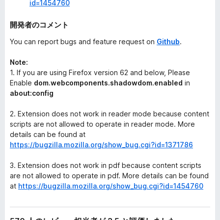
id=1454760
開発者のコメント
You can report bugs and feature request on
Github
.
Note:
1. If you are using Firefox version 62 and below, Please
Enable
dom.webcomponents.shadowdom.enabled
in
about:config
2. Extension does not work in reader mode because content
scripts are not allowed to operate in reader mode. More
details can be found at
https://bugzilla.mozilla.org/show_bug.cgi?id=1371786
3. Extension does not work in pdf because content scripts
are not allowed to operate in pdf. More details can be found
at
https://bugzilla.mozilla.org/show_bug.cgi?id=1454760