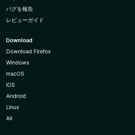
へ
バグを報告
レビューガイド
Download
Download Firefox
Windows
macOS
iOS
Android
Linux
All