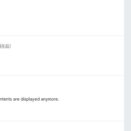
4年前
)
ntents are displayed anymore.