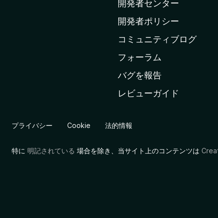
ー
開発者センター
ム
開発者ポリシー
ペ
コミュニティブログ
ー
ジ
フォーラム
へ
バグを報告
レビューガイド
プライバシー
Cookie
法的情報
特に
明記されている
場合を除き、当サイト上のコンテンツは
Cre