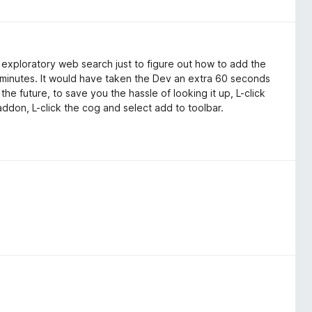
exploratory web search just to figure out how to add the
ve minutes. It would have taken the Dev an extra 60 seconds
the future, to save you the hassle of looking it up, L-click
t addon, L-click the cog and select add to toolbar.