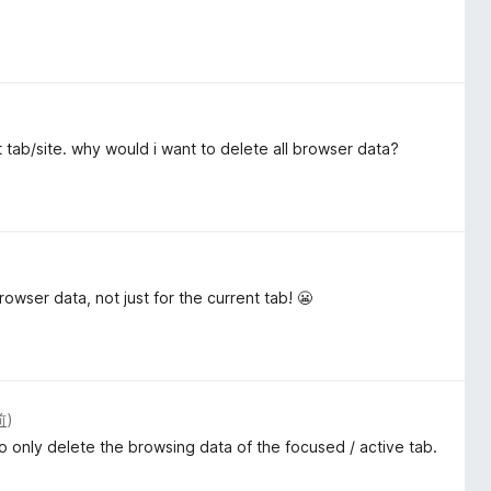
t tab/site. why would i want to delete all browser data?
rowser data, not just for the current tab! 😬
前
)
to only delete the browsing data of the focused / active tab.