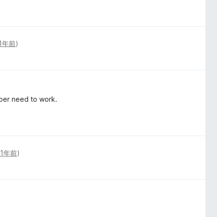
1年前
)
per need to work.
(
1年前
)