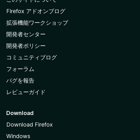
l
a
Firefox アドオンブログ
の
拡張機能ワークショップ
ホ
開発者センター
ー
ム
開発者ポリシー
ペ
コミュニティブログ
ー
ジ
フォーラム
へ
バグを報告
レビューガイド
Download
Download Firefox
Windows