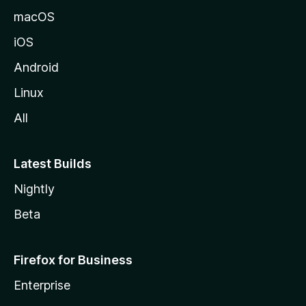
macOS
iOS
Android
Linux
All
Latest Builds
Nightly
Beta
Firefox for Business
Enterprise