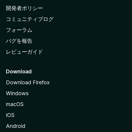
ム
開発者ポリシー
ペ
コミュニティブログ
ー
ジ
フォーラム
へ
バグを報告
レビューガイド
Download
Download Firefox
Windows
macOS
iOS
Android