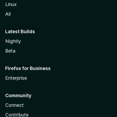
Linux
All
Latest Builds
Nightly
Beta
Firefox for Business
Enterprise
Community
Connect
Contribute