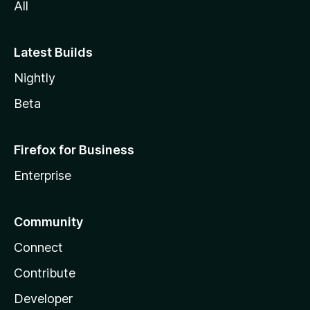
All
Latest Builds
Nightly
Beta
Firefox for Business
Enterprise
Community
Connect
Contribute
Developer