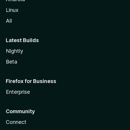
Linux
All
Latest Builds
Nightly
Beta
Firefox for Business
Enterprise
Community
Connect