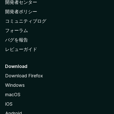
開発者センター
ー
ム
開発者ポリシー
ペ
コミュニティブログ
ー
ジ
フォーラム
へ
バグを報告
レビューガイド
Download
Download Firefox
Windows
macOS
iOS
Android