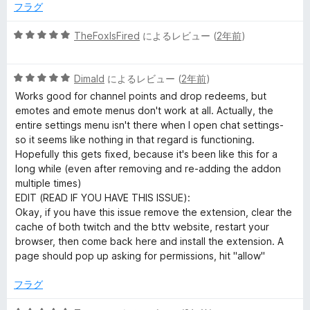
5
価
フラグ
の
評
5
TheFoxIsFired
によるレビュー (
2年前
)
価
段
階
5
中
Dimald
によるレビュー (
2年前
)
段
5
Works good for channel points and drop redeems, but
階
の
emotes and emote menus don't work at all. Actually, the
中
評
entire settings menu isn't there when I open chat settings-
5
価
so it seems like nothing in that regard is functioning.
の
Hopefully this gets fixed, because it's been like this for a
評
long while (even after removing and re-adding the addon
価
multiple times)
EDIT (READ IF YOU HAVE THIS ISSUE):
Okay, if you have this issue remove the extension, clear the
cache of both twitch and the bttv website, restart your
browser, then come back here and install the extension. A
page should pop up asking for permissions, hit "allow"
フラグ