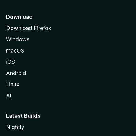
Download
Download Firefox
Windows
macOS
iOS
Android
Linux
All
Latest Builds
Nightly